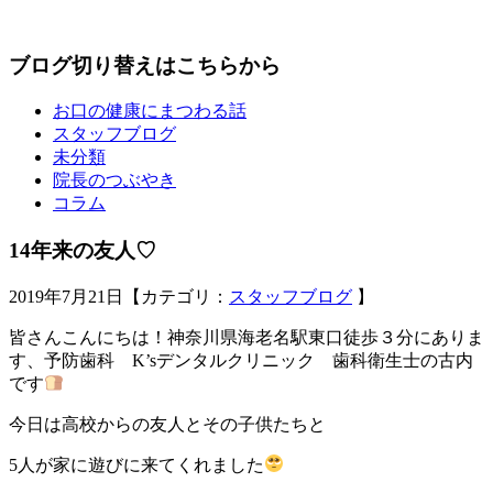
ブログ切り替えはこちらから
お口の健康にまつわる話
スタッフブログ
未分類
院長のつぶやき
コラム
14年来の友人♡
2019年7月21日【カテゴリ：
スタッフブログ
】
皆さんこんにちは！神奈川県海老名駅東口徒歩３分にありま
す、予防歯科 K’sデンタルクリニック 歯科衛生士の古内
です
今日は高校からの友人とその子供たちと
5人が家に遊びに来てくれました