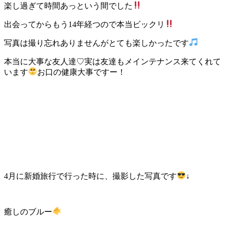
楽し過ぎて時間あっという間でした
出会ってからもう14年経つので本当ビックリ
写真は撮り忘れありませんがとても楽しかったです
本当に大事な友人達♡実は友達もメインテナンス来てくれて
います
お口の健康大事ですー！
4月に新婚旅行で行った時に、撮影した写真です
↓
癒しのブルー