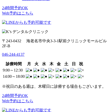
24時間予約OK
Web予約はこちら
〒243-0432 海老名市中央3-3-1駅前クリニックモールビル
2F-B
046-244-4137
診療時間
月
火
水
木
金
土
日
祝
9:00～12:30
14:00～18:00
※祝日のある週は、木曜日に診療する場合もございます。
24時間予約OK
Web予約はこちら