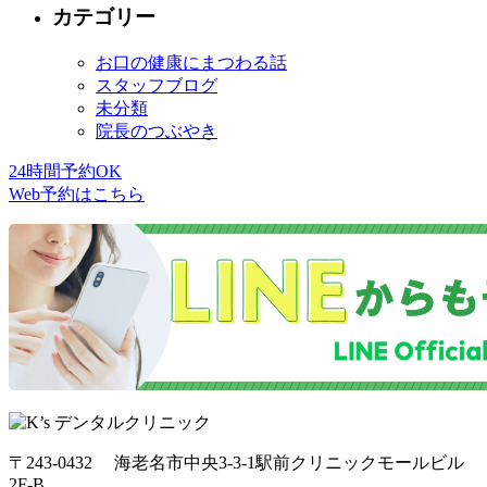
カテゴリー
お口の健康にまつわる話
スタッフブログ
未分類
院長のつぶやき
24時間予約OK
Web予約はこちら
〒243-0432 海老名市中央3-3-1駅前クリニックモールビル
2F-B