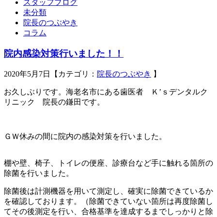
スタッフブログ
未分類
院長のつぶやき
コラム
院内感染対策行いました！！
2020年5月7日【カテゴリ：
院長のつぶやき
】
お久しぶりです。海老名市にある歯医者 Ｋ’ｓデンタルク
リニック 院長の鎌田です。
ＧＷ休みの間に院内の感染対策を行いました。
棚や壁、椅子、トイレの便座、診療台など手に触れる箇所の
除菌を行いました。
除菌後は計測機器を用いて測定し、確実に除菌できているか
を確認しております。（除菌できていない箇所は再度除菌し
てその後測定を行い、合格基準を達成するまでしっかりと除