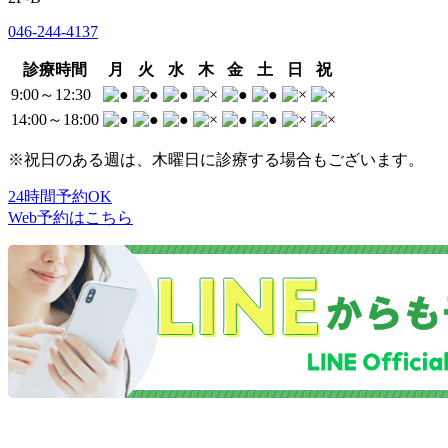
046-244-4137
診療時間
月
火
水
木
金
土
日
祝
9:00～12:30
14:00～18:00
※祝日のある週は、木曜日に診療する場合もございます。
24時間予約OK
Web予約はこちら