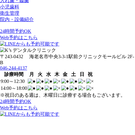
入れ歯・義歯
小児歯科
衛生管理
院内・設備紹介
24時間予約OK
Web予約はこちら
〒243-0432 海老名市中央3-3-1駅前クリニックモールビル 2F-
B
046-244-4137
診療時間
月
火
水
木
金
土
日
祝
9:00～12:30
14:00～18:00
※祝日のある週は、木曜日に診療する場合もございます。
24時間予約OK
Web予約はこちら