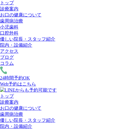
トップ
診療案内
お口の健康について
歯周病治療
小児歯科
口腔外科
優しい院長・スタッフ紹介
院内・設備紹介
アクセス
ブログ
コラム
24時間予約OK
Web予約はこちら
トップ
診療案内
お口の健康について
歯周病治療
優しい院長・スタッフ紹介
院内・設備紹介