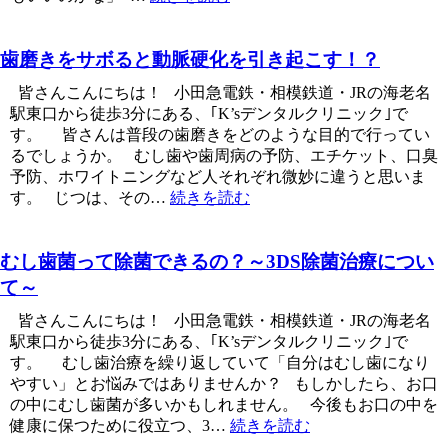
歯磨きをサボると動脈硬化を引き起こす！？
皆さんこんにちは！ 小田急電鉄・相模鉄道・JRの海老名
駅東口から徒歩3分にある、｢K’sデンタルクリニック｣で
す。 皆さんは普段の歯磨きをどのような目的で行ってい
るでしょうか。 むし歯や歯周病の予防、エチケット、口臭
予防、ホワイトニングなど人それぞれ微妙に違うと思いま
す。 じつは、その​​​​​…
続きを読む
むし歯菌って除菌できるの？～3DS除菌治療につい
て～
皆さんこんにちは！ 小田急電鉄・相模鉄道・JRの海老名
駅東口から徒歩3分にある、｢K’sデンタルクリニック｣で
す。 むし歯治療を繰り返していて「自分はむし歯になり
やすい」とお悩みではありませんか？ もしかしたら、お口
の中にむし歯菌が多いかもしれません。 今後もお口の中を
健康に保つために役立つ、3…
続きを読む