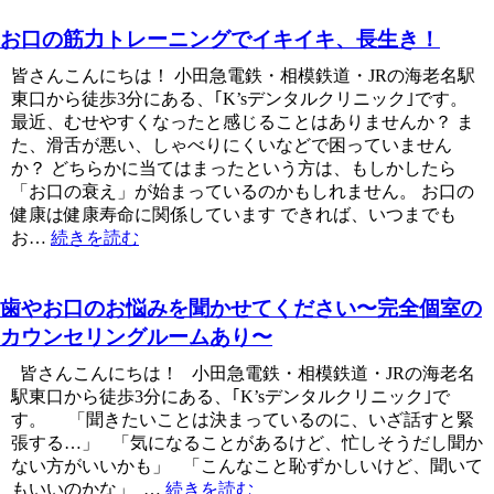
お口の筋力トレーニングでイキイキ、長生き！
皆さんこんにちは！ 小田急電鉄・相模鉄道・JRの海老名駅
東口から徒歩3分にある、｢K’sデンタルクリニック｣です。
最近、むせやすくなったと感じることはありませんか？ ま
た、滑舌が悪い、しゃべりにくいなどで困っていません
か？ どちらかに当てはまったという方は、もしかしたら
「お口の衰え」が始まっているのかもしれません。 お口の
健康は健康寿命に関係しています できれば、いつまでも
お…
続きを読む
歯やお口のお悩みを聞かせてください〜完全個室の
カウンセリングルームあり〜
皆さんこんにちは！ 小田急電鉄・相模鉄道・JRの海老名
駅東口から徒歩3分にある、｢K’sデンタルクリニック｣で
す。 「聞きたいことは決まっているのに、いざ話すと緊
張する…」 「気になることがあるけど、忙しそうだし聞か
ない方がいいかも」 「こんなこと恥ずかしいけど、聞いて
もいいのかな」 …
続きを読む