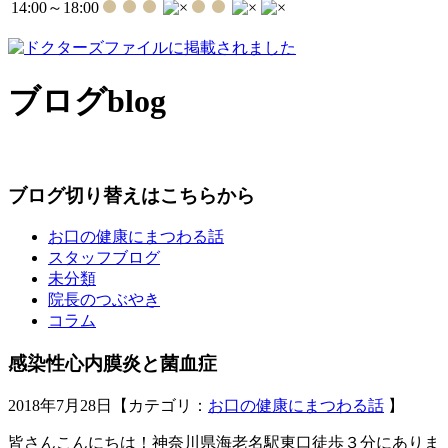
14:00～18:00
ブログ
blog
ブログ切り替えはこちらから
お口の健康にまつわる話
スタッフブログ
未分類
院長のつぶやき
コラム
感染性心内膜炎と菌血症
2018年7月28日【カテゴリ：
お口の健康にまつわる話
】
皆さんこんにちは！神奈川県海老名駅東口徒歩３分にありま