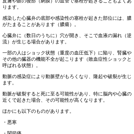
皮膚や眼の後部（網膜）の血管で塞栓が起きることもよくあ
ります。
感染した心臓弁の底部や感染性の塞栓が起きた部位には、膿
がたまることがあります（膿瘍）。
心臓弁に（数日のうちに）穴が開き、そこで血液の漏れ（逆
流）が生じる場合があります。
一部の人はショック状態（重度の血圧低下）に陥り、腎臓や
その他の臓器の機能不全が起こります（敗血症性ショックと
呼ばれる状態）。
動脈の感染症により動脈壁がもろくなり、隆起や破裂が生じ
ます。
動脈が破裂すると死に至る可能性があり、特に脳内や心臓の
近くで起きた場合、その可能性が高くなります。
ほかにも以下のものがあります。
・悪寒
・関節痛