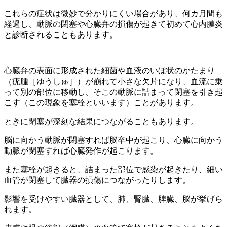
これらの症状は微妙で分かりにくい場合があり、何カ月間も
経過し、動脈の閉塞や心臓弁の損傷が起きて初めて心内膜炎
と診断されることもあります。
心臓弁の表面に形成された細菌や血液のいぼ状のかたまり
（疣腫［ゆうしゅ］）が崩れて小さな欠片になり、血流に乗
って別の部位に移動し、そこの動脈に詰まって閉塞を引き起
こす（この現象を塞栓といいます）ことがあります。
ときに閉塞が深刻な結果につながることもあります。
脳に向かう動脈が閉塞すれば脳卒中が起こり、心臓に向かう
動脈が閉塞すれば心臓発作が起こります。
また塞栓が起きると、詰まった部位で感染が起きたり、細い
血管が閉塞して臓器の損傷につながったりします。
影響を受けやすい臓器として、肺、腎臓、脾臓、脳が挙げら
れます。