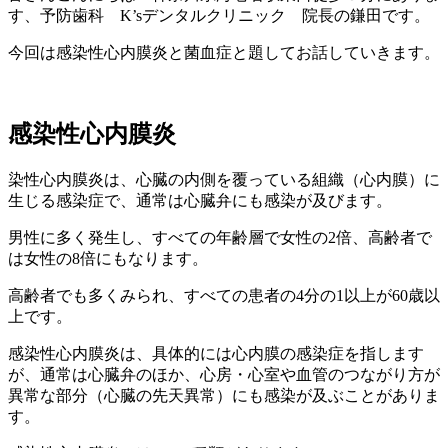
す、予防歯科 K’sデンタルクリニック 院長の鎌田です。
今回は感染性心内膜炎と菌血症と題してお話していきます。
感染性心内膜炎
染性心内膜炎は、心臓の内側を覆っている組織（心内膜）に
生じる感染症で、通常は心臓弁にも感染が及びます。
男性に多く発生し、すべての年齢層で女性の2倍、高齢者で
は女性の8倍にもなります。
高齢者でも多くみられ、すべての患者の4分の1以上が60歳以
上です。
感染性心内膜炎は、具体的には心内膜の感染症を指します
が、通常は心臓弁のほか、心房・心室や血管のつながり方が
異常な部分（心臓の先天異常）にも感染が及ぶことがありま
す。