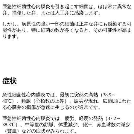
亜急性細菌性心内膜炎を引き起こす細菌は、ほぼ常に異常な
弁、損傷した弁、または人工弁に感染します。
しかし、病原性の強い一部の細菌は正常な弁にも感染する可
能性があり、特に細菌の数が多くなると、その可能性が高ま
ります。
症状
急性細菌性心内膜炎では、最初に突然の高熱（38.9～
40℃）、頻脈（心拍数の上昇）、疲労が現れ、広範囲にわた
る心臓弁の損傷が急速に生じるのが通常です。
亜急性細菌性心内膜炎では、疲労、軽度の発熱（37.2～
38.3℃）、中等度の頻脈、体重減少、発汗、赤血球数の減少
（貧血）などの症状がみられます。