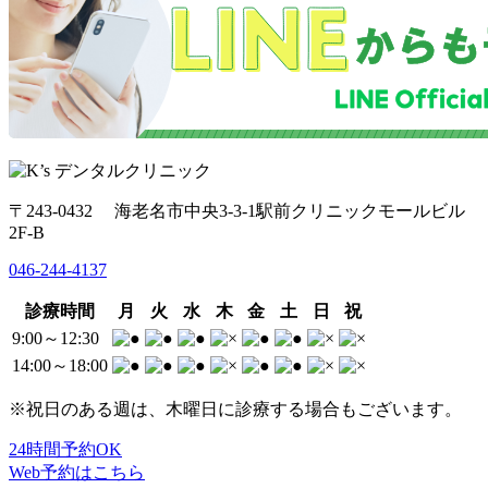
〒243-0432 海老名市中央3-3-1駅前クリニックモールビル
2F-B
046-244-4137
診療時間
月
火
水
木
金
土
日
祝
9:00～12:30
14:00～18:00
※祝日のある週は、木曜日に診療する場合もございます。
24時間予約OK
Web予約はこちら