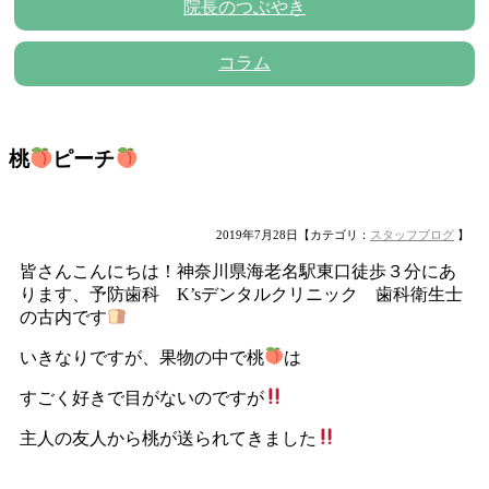
院長のつぶやき
コラム
桃
ピーチ
2019年7月28日【カテゴリ：
スタッフブログ
】
皆さんこんにちは！神奈川県海老名駅東口徒歩３分にあ
ります、予防歯科 K’sデンタルクリニック 歯科衛生士
の古内です
いきなりですが、果物の中で桃
は
すごく好きで目がないのですが
主人の友人から桃が送られてきました