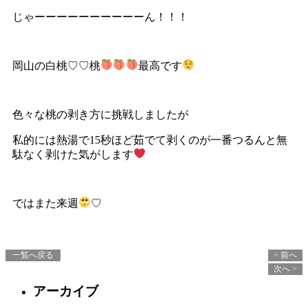
じゃーーーーーーーーーーん！！！
岡山の白桃♡♡桃
最高です
色々な桃の剥き方に挑戦しましたが
私的には熱湯で15秒ほど茹でて剥くのが一番つるんと無
駄なく剥けた気がします
ではまた来週
♡
一覧へ戻る
< 前へ
次へ >
アーカイブ