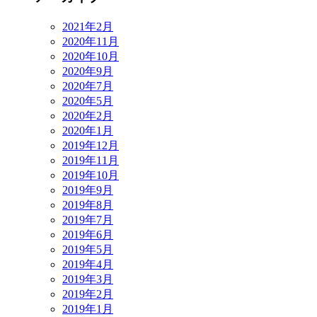
2021年2月
2020年11月
2020年10月
2020年9月
2020年7月
2020年5月
2020年2月
2020年1月
2019年12月
2019年11月
2019年10月
2019年9月
2019年8月
2019年7月
2019年6月
2019年5月
2019年4月
2019年3月
2019年2月
2019年1月