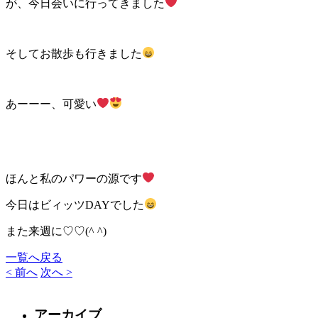
が、今日会いに行ってきました
そしてお散歩も行きました
あーーー、可愛い
ほんと私のパワーの源です
今日はビィッツDAYでした
また来週に♡♡(^ ^)
一覧へ戻る
< 前へ
次へ >
アーカイブ