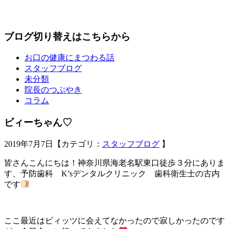
ブログ切り替えはこちらから
お口の健康にまつわる話
スタッフブログ
未分類
院長のつぶやき
コラム
ビィーちゃん♡
2019年7月7日【カテゴリ：
スタッフブログ
】
皆さんこんにちは！神奈川県海老名駅東口徒歩３分にありま
す、予防歯科 K’sデンタルクリニック 歯科衛生士の古内
です
ここ最近はビィッツに会えてなかったので寂しかったのです