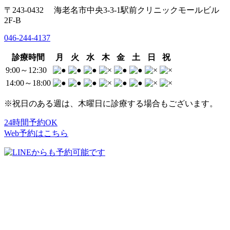
〒243-0432 海老名市中央3-3-1駅前クリニックモールビル
2F-B
046-244-4137
診療時間
月
火
水
木
金
土
日
祝
9:00～12:30
14:00～18:00
※祝日のある週は、木曜日に診療する場合もございます。
24時間予約OK
Web予約はこちら