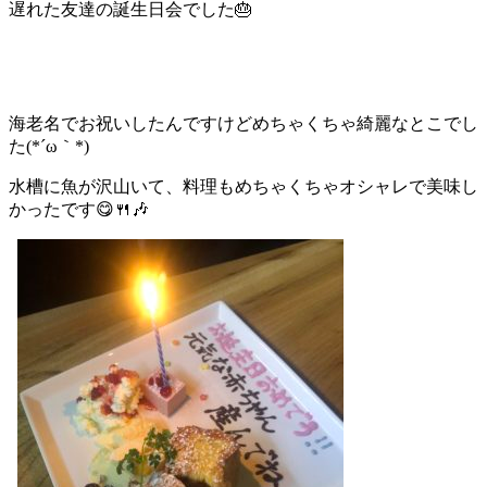
遅れた友達の誕生日会でした🎂
海老名でお祝いしたんですけどめちゃくちゃ綺麗なとこでし
た(*´ω｀*)
水槽に魚が沢山いて、料理もめちゃくちゃオシャレで美味し
かったです😋🍴🎶