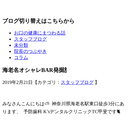
ブログ切り替えはこちらから
お口の健康にまつわる話
スタッフブログ
未分類
院長のつぶやき
コラム
海老名オシャレBAR発掘🍾
2019年2月21日【カテゴリ：
スタッフブログ
】
みなさんこんにちは⛅️ 神奈川県海老名駅東口徒歩3分にあ
ります、 予防歯科 K’sデンタルクリニックTC甲斐です🐈