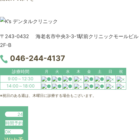
〒243-0432 海老名市中央3-3-1駅前クリニックモールビル
2F-B
046-244-4137
診療時間
月
火
水
木
金
土
日
祝
9:00～12:30
14:00～18:00
※祝日のある週は、木曜日に診療する場合もございます。
24
時間予約
OK